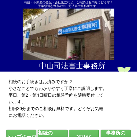
相続・不動産の登記・会社設立など、ご相談はお気軽にどうぞ！
千葉県習志野市の中山司法書士事務所です。
中山司法書士事務所
相続のお手続きはお済みですか？
小さなことでもわかりやすく丁寧にご説明します。
平日、第2・第4日曜日の相談予約を随時受付して
います。
初回30分までのご相談は無料です。どうぞお気軽
にお電話ください。
相続の
事務所の
トップページ
NEWS